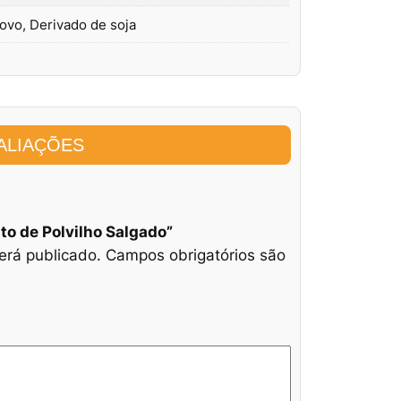
vo, Derivado de soja
ALIAÇÕES
ito de Polvilho Salgado”
erá publicado.
Campos obrigatórios são