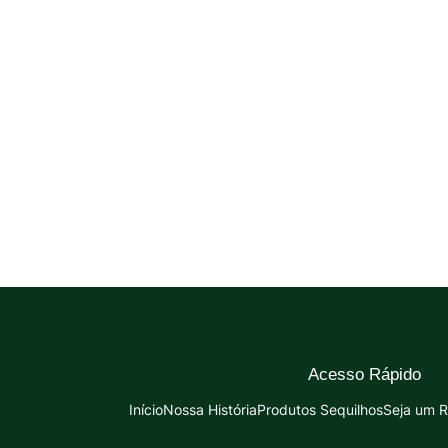
Acesso Rápido
Início
Nossa História
Produtos Sequilhos
Seja um 