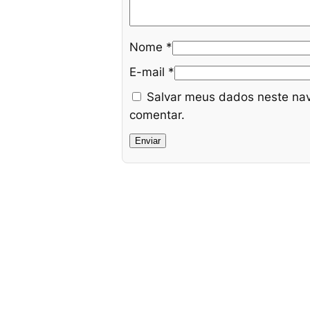
Nome
*
E-mail
*
Salvar meus dados neste nav
comentar.