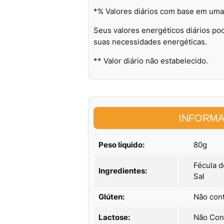
*% Valores diários com base em uma
Seus valores energéticos diários p
suas necessidades energéticas.
** Valor diário não estabelecido.
INFORMA
Peso líquido:
80g
Fécula d
Ingredientes:
Sal
Glúten:
Não con
Lactose:
Não Co