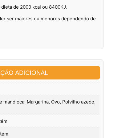
 dieta de 2000 kcal ou 8400KJ.
oder ser maiores ou menores dependendo de
ÇÃO ADICIONAL
e mandioca, Margarina, Ovo, Polvilho azedo,
tém
ntém