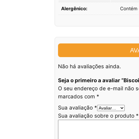
Alergênico:
Contém o
AV
Não há avaliações ainda.
Seja o primeiro a avaliar “Bisco
O seu endereço de e-mail não s
marcados com
*
Sua avaliação
*
Sua avaliação sobre o produto
*